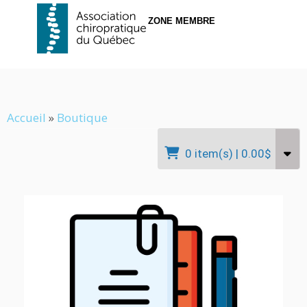
ZONE MEMBRE
Accueil
»
Boutique
0 item(s)
|
0.00$