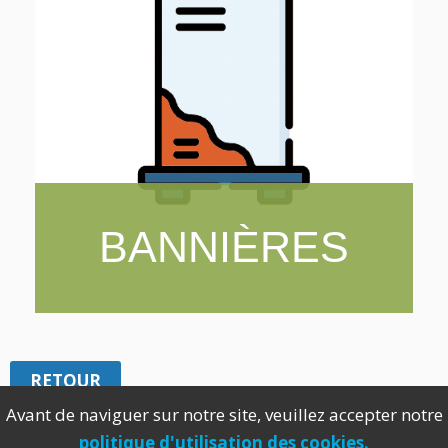
BANNIÈRES
RETOUR
Avant de naviguer sur notre site, veuillez accepter notre
politique d'utilisation des cookies.